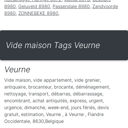
8980
,
Geluveld 8980
,
Passendale 8980
,
Zandvoorde
8980
,
ZONNEBEKE 8980
,
Vide maison Tags Veurne
Veurne
Vide maison, vide appartement, vide grenier,
antiquaire, brocanteur, brocante, déménagement,
nettoyage, transport, débarras, débarrassage,
encombrant, achat antiquités, express, urgent,
urgence, dimanche, week-end, jours fériés, devis
gratuit, estimation, Veurne ,
à Veurne
,
Flandre
Occidentale
,
8630
,
Belgique