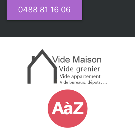
0488 81 16 06