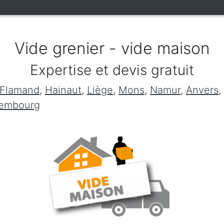
Vide grenier - vide maison
Expertise et devis gratuit
 Flamand
,
Hainaut
,
Liège
,
Mons
,
Namur
,
Anvers
,
xembourg