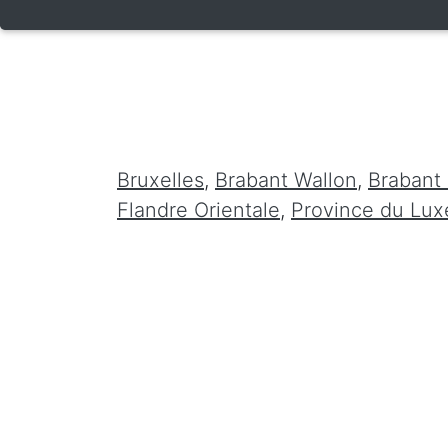
Bruxelles
,
Brabant Wallon
,
Brabant
Flandre Orientale
,
Province du Lu