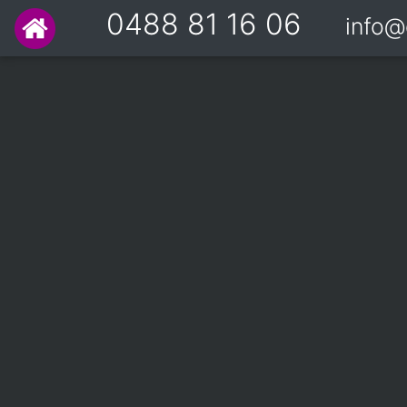
0488 81 16 06
info@