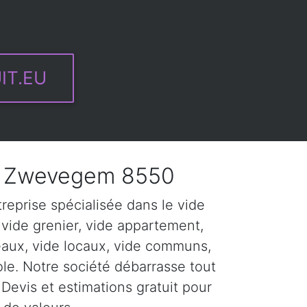
IT.EU
 Zwevegem 8550
eprise spécialisée dans le vide
ide grenier, vide appartement,
eaux, vide locaux, vide communs,
ole. Notre société débarrasse tout
Devis et estimations gratuit pour