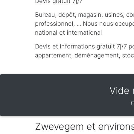
Devis gratuit 7j/7
Bureau, dépôt, magasin, usines, co
professionnel, ... Nous nous occu
national et international
Devis et informations gratuit 7j/7 p
appartement, déménagement, stocka
Vide 
Zwevegem et environ