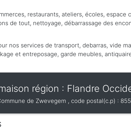
mmerces, restaurants, ateliers, écoles, espace 
pons de tout, nettoyage, débarrassage des enc
our nos services de transport, debarras, vide ma
ge et entreposage, garde meubles, antiquaire,
maison région : Flandre Occid
Commune de
Zwevegem
, code postal(c.p) :
855
s