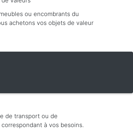
 de valeurs
 meubles ou encombrants du
nous achetons vos objets de valeur
e de transport ou de
 correspondant à vos besoins.