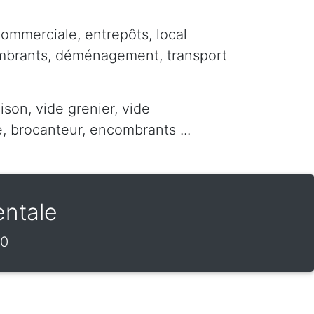
commerciale, entrepôts, local
ombrants, déménagement, transport
ison, vide grenier, vide
 brocanteur, encombrants ...
entale
0