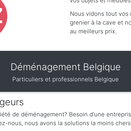
vos objets et meubles
Nous vidons tout vos
grenier à la cave et 
au meilleurs prix.
Déménagement Belgique
Particuliers et professionnels Belgique
geurs
ciété de déménagement? Besoin d'une entrepris
nous, nous avons la solutions la moins chers