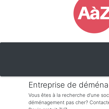
Entreprise de déména
Vous êtes à la recherche d'une so
déménagement pas cher? Contactez-