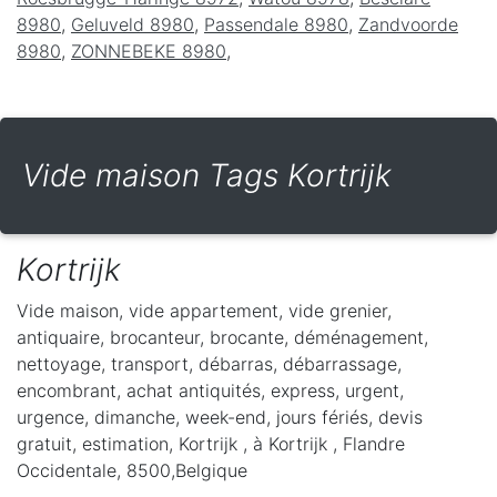
8980
,
Geluveld 8980
,
Passendale 8980
,
Zandvoorde
8980
,
ZONNEBEKE 8980
,
Vide maison Tags Kortrijk
Kortrijk
Vide maison, vide appartement, vide grenier,
antiquaire, brocanteur, brocante, déménagement,
nettoyage, transport, débarras, débarrassage,
encombrant, achat antiquités, express, urgent,
urgence, dimanche, week-end, jours fériés, devis
gratuit, estimation, Kortrijk ,
à Kortrijk
,
Flandre
Occidentale
,
8500
,
Belgique