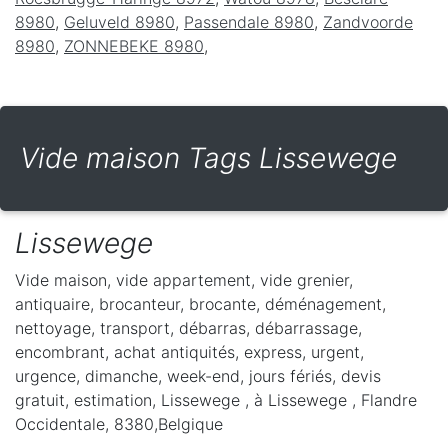
8980
,
Geluveld 8980
,
Passendale 8980
,
Zandvoorde
8980
,
ZONNEBEKE 8980
,
Vide maison Tags Lissewege
Lissewege
Vide maison, vide appartement, vide grenier,
antiquaire, brocanteur, brocante, déménagement,
nettoyage, transport, débarras, débarrassage,
encombrant, achat antiquités, express, urgent,
urgence, dimanche, week-end, jours fériés, devis
gratuit, estimation, Lissewege ,
à Lissewege
,
Flandre
Occidentale
,
8380
,
Belgique