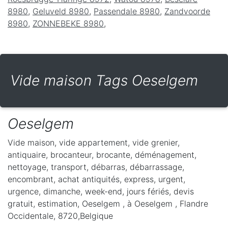
8980
,
Geluveld 8980
,
Passendale 8980
,
Zandvoorde
8980
,
ZONNEBEKE 8980
,
Vide maison Tags Oeselgem
Oeselgem
Vide maison, vide appartement, vide grenier,
antiquaire, brocanteur, brocante, déménagement,
nettoyage, transport, débarras, débarrassage,
encombrant, achat antiquités, express, urgent,
urgence, dimanche, week-end, jours fériés, devis
gratuit, estimation, Oeselgem ,
à Oeselgem
,
Flandre
Occidentale
,
8720
,
Belgique