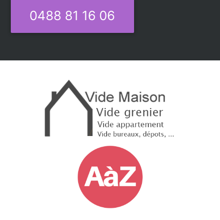
0488 81 16 06