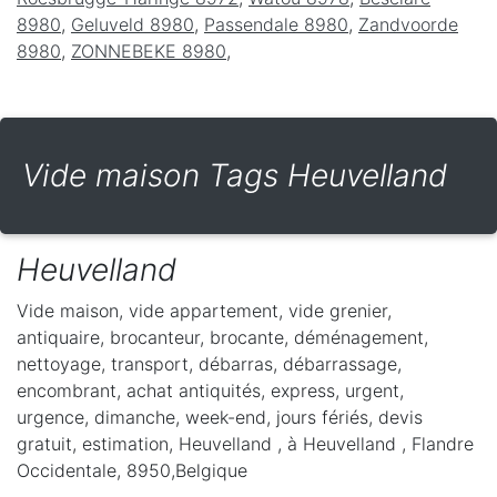
8980
,
Geluveld 8980
,
Passendale 8980
,
Zandvoorde
8980
,
ZONNEBEKE 8980
,
Vide maison Tags Heuvelland
Heuvelland
Vide maison, vide appartement, vide grenier,
antiquaire, brocanteur, brocante, déménagement,
nettoyage, transport, débarras, débarrassage,
encombrant, achat antiquités, express, urgent,
urgence, dimanche, week-end, jours fériés, devis
gratuit, estimation, Heuvelland ,
à Heuvelland
,
Flandre
Occidentale
,
8950
,
Belgique