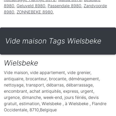
8980
,
Geluveld 8980
,
Passendale 8980
,
Zandvoorde
8980
,
ZONNEBEKE 8980
,
Vide maison Tags Wielsbeke
Wielsbeke
Vide maison, vide appartement, vide grenier,
antiquaire, brocanteur, brocante, déménagement,
nettoyage, transport, débarras, débarrassage,
encombrant, achat antiquités, express, urgent,
urgence, dimanche, week-end, jours fériés, devis
gratuit, estimation, Wielsbeke ,
à Wielsbeke
,
Flandre
Occidentale
,
8710
,
Belgique