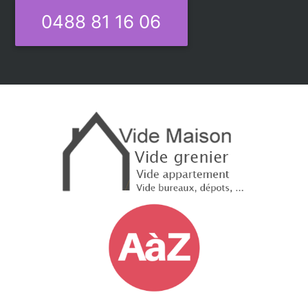
0488 81 16 06