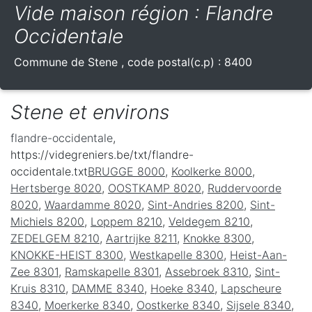
Vide maison région : Flandre
Occidentale
Commune de
Stene
, code postal(c.p) :
8400
Stene et environs
flandre-occidentale
,
https://videgreniers.be/txt/flandre-
occidentale.txt
BRUGGE 8000
,
Koolkerke 8000
,
Hertsberge 8020
,
OOSTKAMP 8020
,
Ruddervoorde
8020
,
Waardamme 8020
,
Sint-Andries 8200
,
Sint-
Michiels 8200
,
Loppem 8210
,
Veldegem 8210
,
ZEDELGEM 8210
,
Aartrijke 8211
,
Knokke 8300
,
KNOKKE-HEIST 8300
,
Westkapelle 8300
,
Heist-Aan-
Zee 8301
,
Ramskapelle 8301
,
Assebroek 8310
,
Sint-
Kruis 8310
,
DAMME 8340
,
Hoeke 8340
,
Lapscheure
8340
,
Moerkerke 8340
,
Oostkerke 8340
,
Sijsele 8340
,