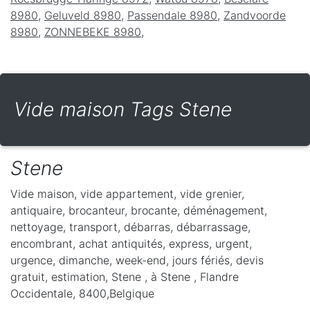
8980
,
Geluveld 8980
,
Passendale 8980
,
Zandvoorde
8980
,
ZONNEBEKE 8980
,
Vide maison Tags Stene
Stene
Vide maison, vide appartement, vide grenier,
antiquaire, brocanteur, brocante, déménagement,
nettoyage, transport, débarras, débarrassage,
encombrant, achat antiquités, express, urgent,
urgence, dimanche, week-end, jours fériés, devis
gratuit, estimation, Stene ,
à Stene
,
Flandre
Occidentale
,
8400
,
Belgique