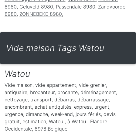
8980
,
Geluveld 8980
,
Passendale 8980
,
Zandvoorde
8980
,
ZONNEBEKE 8980
,
Vide maison Tags Watou
Watou
Vide maison, vide appartement, vide grenier,
antiquaire, brocanteur, brocante, déménagement,
nettoyage, transport, débarras, débarrassage,
encombrant, achat antiquités, express, urgent,
urgence, dimanche, week-end, jours fériés, devis
gratuit, estimation, Watou ,
à Watou
,
Flandre
Occidentale
,
8978
,
Belgique