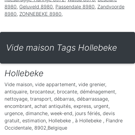
8980
,
Geluveld 8980
,
Passendale 8980
,
Zandvoorde
8980
,
ZONNEBEKE 8980
,
Vide maison Tags Hollebeke
Hollebeke
Vide maison, vide appartement, vide grenier,
antiquaire, brocanteur, brocante, déménagement,
nettoyage, transport, débarras, débarrassage,
encombrant, achat antiquités, express, urgent,
urgence, dimanche, week-end, jours fériés, devis
gratuit, estimation, Hollebeke ,
à Hollebeke
,
Flandre
Occidentale
,
8902
,
Belgique