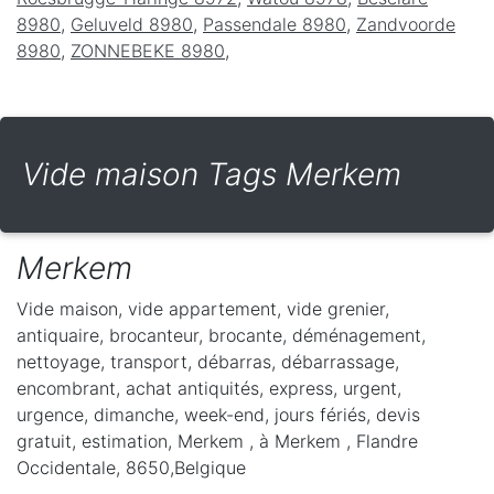
8980
,
Geluveld 8980
,
Passendale 8980
,
Zandvoorde
8980
,
ZONNEBEKE 8980
,
Vide maison Tags Merkem
Merkem
Vide maison, vide appartement, vide grenier,
antiquaire, brocanteur, brocante, déménagement,
nettoyage, transport, débarras, débarrassage,
encombrant, achat antiquités, express, urgent,
urgence, dimanche, week-end, jours fériés, devis
gratuit, estimation, Merkem ,
à Merkem
,
Flandre
Occidentale
,
8650
,
Belgique