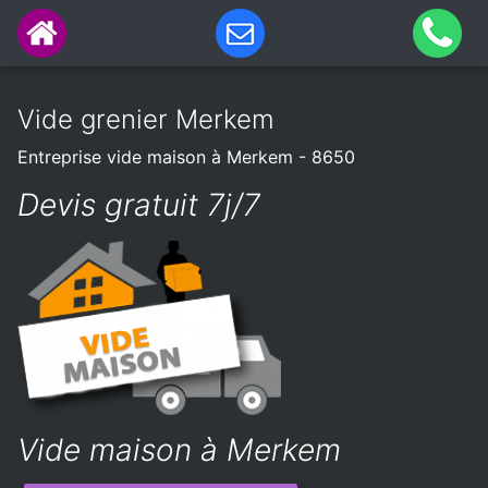
Vide grenier Merkem
Entreprise vide maison à Merkem - 8650
Devis gratuit 7j/7
Vide maison à Merkem