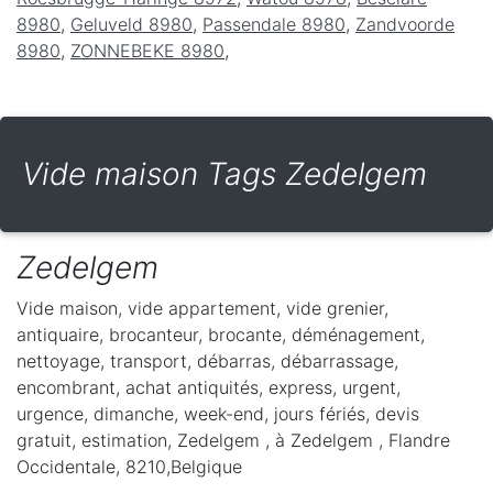
8980
,
Geluveld 8980
,
Passendale 8980
,
Zandvoorde
8980
,
ZONNEBEKE 8980
,
Vide maison Tags Zedelgem
Zedelgem
Vide maison, vide appartement, vide grenier,
antiquaire, brocanteur, brocante, déménagement,
nettoyage, transport, débarras, débarrassage,
encombrant, achat antiquités, express, urgent,
urgence, dimanche, week-end, jours fériés, devis
gratuit, estimation, Zedelgem ,
à Zedelgem
,
Flandre
Occidentale
,
8210
,
Belgique