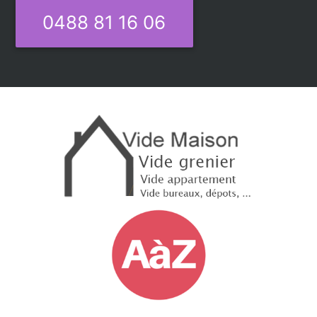
0488 81 16 06