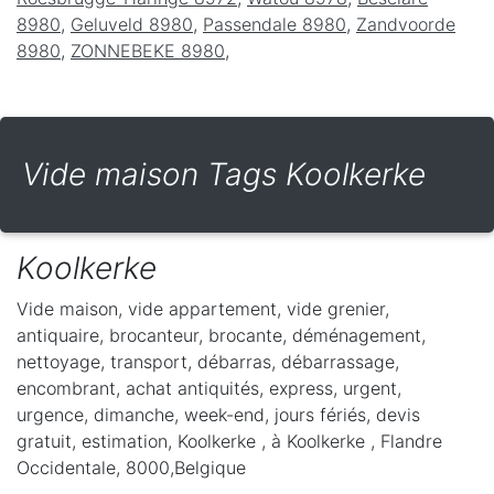
8980
,
Geluveld 8980
,
Passendale 8980
,
Zandvoorde
8980
,
ZONNEBEKE 8980
,
Vide maison Tags Koolkerke
Koolkerke
Vide maison, vide appartement, vide grenier,
antiquaire, brocanteur, brocante, déménagement,
nettoyage, transport, débarras, débarrassage,
encombrant, achat antiquités, express, urgent,
urgence, dimanche, week-end, jours fériés, devis
gratuit, estimation, Koolkerke ,
à Koolkerke
,
Flandre
Occidentale
,
8000
,
Belgique