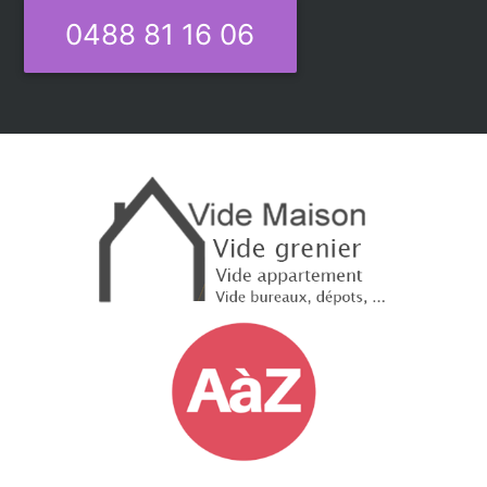
0488 81 16 06