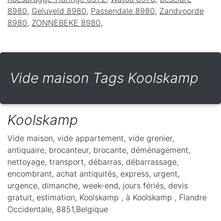
8980
,
Geluveld 8980
,
Passendale 8980
,
Zandvoorde
8980
,
ZONNEBEKE 8980
,
Vide maison Tags Koolskamp
Koolskamp
Vide maison, vide appartement, vide grenier,
antiquaire, brocanteur, brocante, déménagement,
nettoyage, transport, débarras, débarrassage,
encombrant, achat antiquités, express, urgent,
urgence, dimanche, week-end, jours fériés, devis
gratuit, estimation, Koolskamp ,
à Koolskamp
,
Flandre
Occidentale
,
8851
,
Belgique