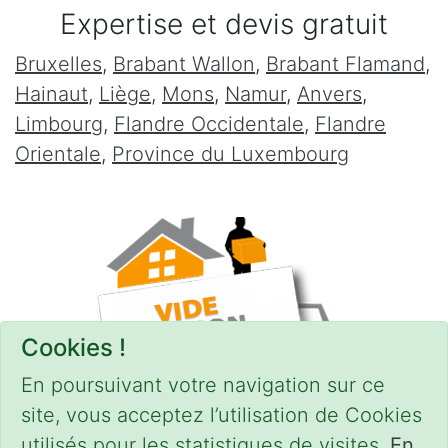
Expertise et devis gratuit
Bruxelles
,
Brabant Wallon
,
Brabant Flamand
,
Hainaut
,
Liège
,
Mons
,
Namur
,
Anvers
,
Limbourg
,
Flandre Occidentale
,
Flandre
Orientale
,
Province du Luxembourg
Cookies !
En poursuivant votre navigation sur ce
site, vous acceptez l’utilisation de Cookies
utilisés pour les statistiques de visites.
En