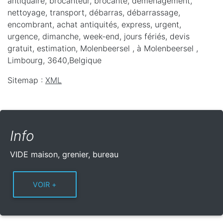
antiquaire, brocanteur, brocante, déménagement,
nettoyage, transport, débarras, débarrassage,
encombrant, achat antiquités, express, urgent,
urgence, dimanche, week-end, jours fériés, devis
gratuit, estimation, Molenbeersel ,
à Molenbeersel
,
Limbourg
,
3640
,
Belgique
Sitemap :
XML
Info
VIDE maison, grenier, bureau