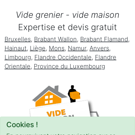
Vide grenier - vide maison
Expertise et devis gratuit
Bruxelles
,
Brabant Wallon
,
Brabant Flamand
,
Hainaut
,
Liège
,
Mons
,
Namur
,
Anvers
,
Limbourg
,
Flandre Occidentale
,
Flandre
Orientale
,
Province du Luxembourg
Cookies !