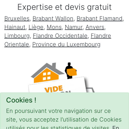
Expertise et devis gratuit
Bruxelles
,
Brabant Wallon
,
Brabant Flamand
,
Hainaut
,
Liège
,
Mons
,
Namur
,
Anvers
,
Limbourg
,
Flandre Occidentale
,
Flandre
Orientale
,
Province du Luxembourg
Cookies !
En poursuivant votre navigation sur ce
site, vous acceptez l’utilisation de Cookies
utilisés pour les statistiques de visites.
En