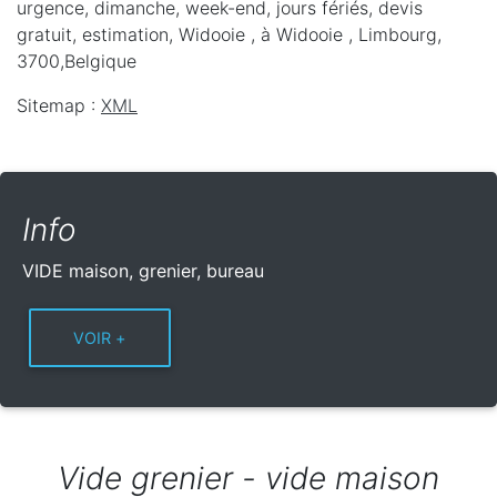
urgence, dimanche, week-end, jours fériés, devis
gratuit, estimation, Widooie ,
à Widooie
,
Limbourg
,
3700
,
Belgique
Sitemap :
XML
Info
VIDE maison, grenier, bureau
Vide grenier - vide maison