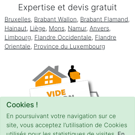
Expertise et devis gratuit
Bruxelles
,
Brabant Wallon
,
Brabant Flamand
,
Hainaut
,
Liège
,
Mons
,
Namur
,
Anvers
,
Limbourg
,
Flandre Occidentale
,
Flandre
Orientale
,
Province du Luxembourg
Cookies !
En poursuivant votre navigation sur ce
site, vous acceptez l’utilisation de Cookies
utilisés pour les statistiques de visites.
En