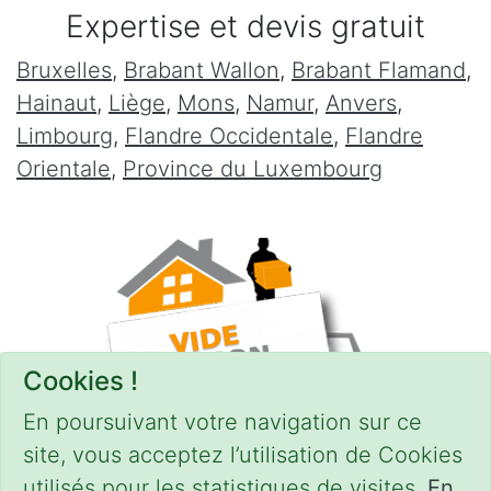
Expertise et devis gratuit
Bruxelles
,
Brabant Wallon
,
Brabant Flamand
,
Hainaut
,
Liège
,
Mons
,
Namur
,
Anvers
,
Limbourg
,
Flandre Occidentale
,
Flandre
Orientale
,
Province du Luxembourg
Cookies !
En poursuivant votre navigation sur ce
site, vous acceptez l’utilisation de Cookies
utilisés pour les statistiques de visites.
En