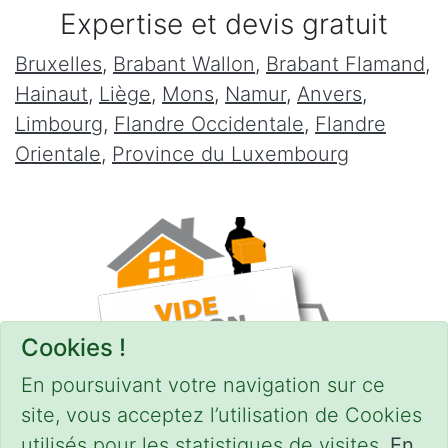
Expertise et devis gratuit
Bruxelles
,
Brabant Wallon
,
Brabant Flamand
,
Hainaut
,
Liège
,
Mons
,
Namur
,
Anvers
,
Limbourg
,
Flandre Occidentale
,
Flandre
Orientale
,
Province du Luxembourg
Cookies !
En poursuivant votre navigation sur ce
site, vous acceptez l’utilisation de Cookies
utilisés pour les statistiques de visites.
En