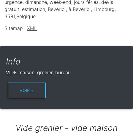
urgence, dimanche, week-end, jours fériés, devis
gratuit, estimation, Beverlo ,
à Beverlo
,
Limbourg
,
3581
,
Belgique
Sitemap :
XML
Info
VIDE maison, grenier, bureau
Vide grenier - vide maison