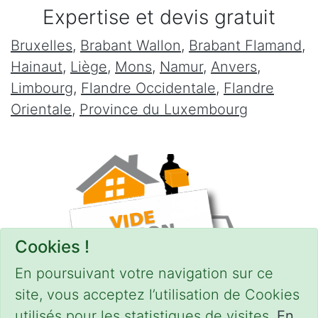
Expertise et devis gratuit
Bruxelles
,
Brabant Wallon
,
Brabant Flamand
,
Hainaut
,
Liège
,
Mons
,
Namur
,
Anvers
,
Limbourg
,
Flandre Occidentale
,
Flandre
Orientale
,
Province du Luxembourg
Cookies !
En poursuivant votre navigation sur ce
site, vous acceptez l’utilisation de Cookies
utilisés pour les statistiques de visites.
En