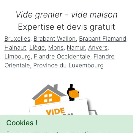
Vide grenier - vide maison
Expertise et devis gratuit
Bruxelles
,
Brabant Wallon
,
Brabant Flamand
,
Hainaut
,
Liège
,
Mons
,
Namur
,
Anvers
,
Limbourg
,
Flandre Occidentale
,
Flandre
Orientale
,
Province du Luxembourg
Cookies !