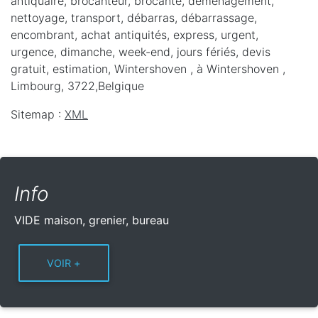
antiquaire, brocanteur, brocante, déménagement,
nettoyage, transport, débarras, débarrassage,
encombrant, achat antiquités, express, urgent,
urgence, dimanche, week-end, jours fériés, devis
gratuit, estimation, Wintershoven ,
à Wintershoven
,
Limbourg
,
3722
,
Belgique
Sitemap :
XML
Info
VIDE maison, grenier, bureau