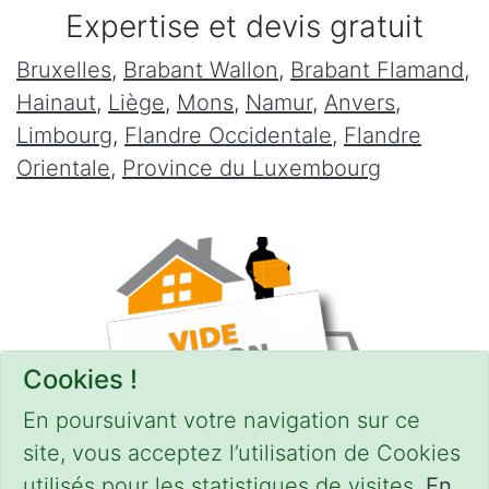
Expertise et devis gratuit
Bruxelles
,
Brabant Wallon
,
Brabant Flamand
,
Hainaut
,
Liège
,
Mons
,
Namur
,
Anvers
,
Limbourg
,
Flandre Occidentale
,
Flandre
Orientale
,
Province du Luxembourg
Cookies !
En poursuivant votre navigation sur ce
site, vous acceptez l’utilisation de Cookies
utilisés pour les statistiques de visites.
En