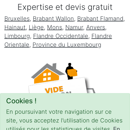
Expertise et devis gratuit
Bruxelles
,
Brabant Wallon
,
Brabant Flamand
,
Hainaut
,
Liège
,
Mons
,
Namur
,
Anvers
,
Limbourg
,
Flandre Occidentale
,
Flandre
Orientale
,
Province du Luxembourg
Cookies !
En poursuivant votre navigation sur ce
site, vous acceptez l’utilisation de Cookies
utilisés pour les statistiques de visites.
En