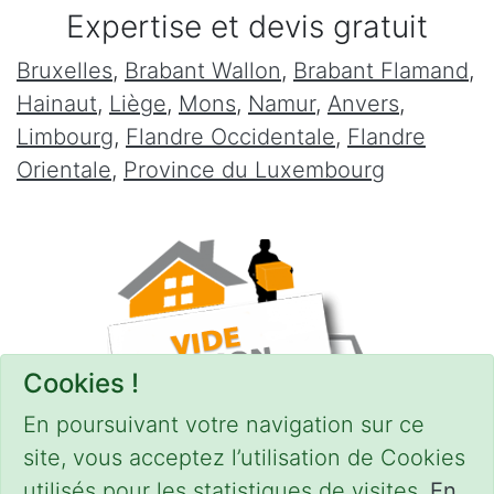
Expertise et devis gratuit
Bruxelles
,
Brabant Wallon
,
Brabant Flamand
,
Hainaut
,
Liège
,
Mons
,
Namur
,
Anvers
,
Limbourg
,
Flandre Occidentale
,
Flandre
Orientale
,
Province du Luxembourg
Cookies !
En poursuivant votre navigation sur ce
site, vous acceptez l’utilisation de Cookies
utilisés pour les statistiques de visites.
En