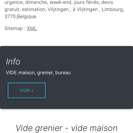
urgence, dimanche, week-end, jours fériés, devis
gratuit, estimation, Vlijtingen ,
à Vlijtingen
,
Limbourg
,
3770
,
Belgique
Sitemap :
XML
Info
VIDE maison, grenier, bureau
Vide grenier - vide maison