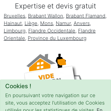
Expertise et devis gratuit
Bruxelles
,
Brabant Wallon
,
Brabant Flamand
,
Hainaut
,
Liège
,
Mons
,
Namur
,
Anvers
,
Limbourg
,
Flandre Occidentale
,
Flandre
Orientale
,
Province du Luxembourg
Cookies !
En poursuivant votre navigation sur ce
site, vous acceptez l’utilisation de Cookies
utilisés pour les statistiques de visites.
En