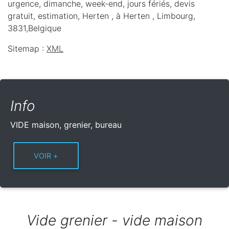
urgence, dimanche, week-end, jours fériés, devis
gratuit, estimation, Herten ,
à Herten
,
Limbourg
,
3831
,
Belgique
Sitemap :
XML
Info
VIDE maison, grenier, bureau
Vide grenier - vide maison