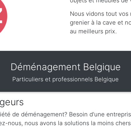
objets et meubles de 
Nous vidons tout vos
grenier à la cave et 
au meilleurs prix.
Déménagement Belgique
Particuliers et professionnels Belgique
geurs
ciété de déménagement? Besoin d'une entrepris
nous, nous avons la solutions la moins chers