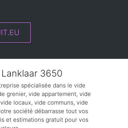
IT.EU
Lanklaar 3650
eprise spécialisée dans le vide
de grenier, vide appartement, vide
 vide locaux, vide communs, vide
Notre société débarrasse tout vos
s et estimations gratuit pour vos