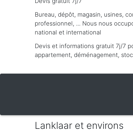
Devis gratuit 7j/7
Bureau, dépôt, magasin, usines, co
professionnel, ... Nous nous occu
national et international
Devis et informations gratuit 7j/7 p
appartement, déménagement, stocka
Lanklaar et environs