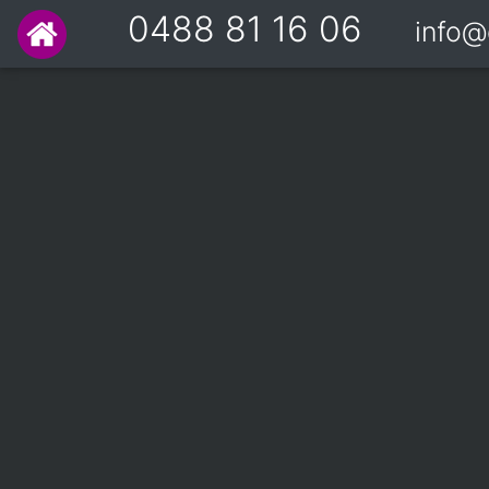
0488 81 16 06
info@