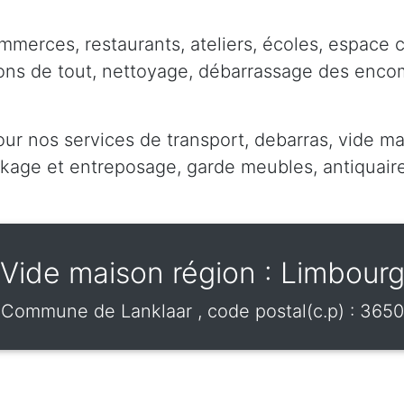
mmerces, restaurants, ateliers, écoles, espace 
pons de tout, nettoyage, débarrassage des enc
our nos services de transport, debarras, vide ma
ge et entreposage, garde meubles, antiquaire,
Vide maison région : Limbour
Commune de
Lanklaar
, code postal(c.p) :
3650