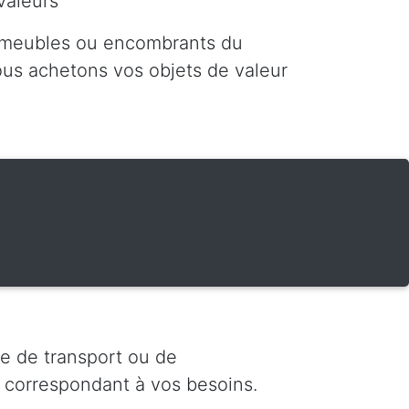
valeurs
 meubles ou encombrants du
nous achetons vos objets de valeur
e de transport ou de
 correspondant à vos besoins.