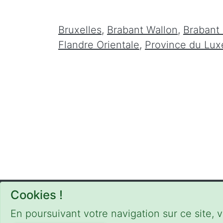
Bruxelles
,
Brabant Wallon
,
Brabant
Flandre Orientale
,
Province du Lu
Cookies !
CONDITIONS
-
SITEMAP
En poursuivant votre navigation sur ce site, v