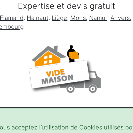
Expertise et devis gratuit
 Flamand
,
Hainaut
,
Liège
,
Mons
,
Namur
,
Anvers
,
xembourg
ous acceptez l’utilisation de Cookies utilisés pou