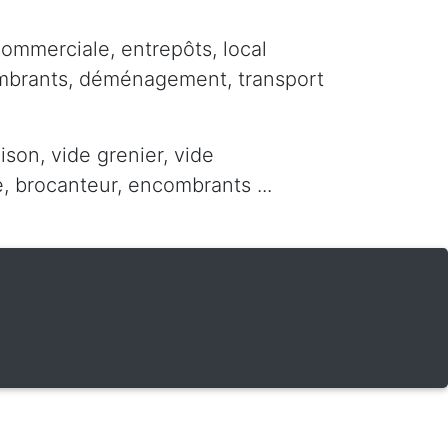
commerciale, entrepôts, local
ombrants, déménagement, transport
ison, vide grenier, vide
 brocanteur, encombrants ...
g