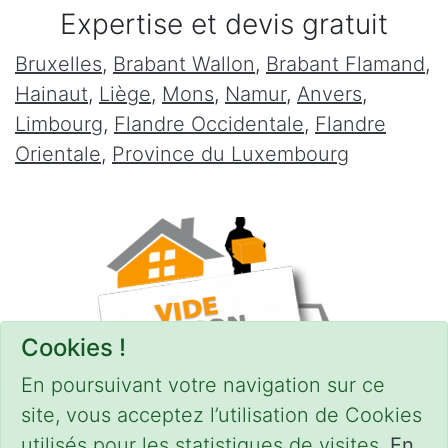
Expertise et devis gratuit
Bruxelles
,
Brabant Wallon
,
Brabant Flamand
,
Hainaut
,
Liège
,
Mons
,
Namur
,
Anvers
,
Limbourg
,
Flandre Occidentale
,
Flandre
Orientale
,
Province du Luxembourg
Cookies !
En poursuivant votre navigation sur ce
site, vous acceptez l’utilisation de Cookies
utilisés pour les statistiques de visites.
En