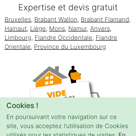
Expertise et devis gratuit
Bruxelles
,
Brabant Wallon
,
Brabant Flamand
,
Hainaut
,
Liège
,
Mons
,
Namur
,
Anvers
,
Limbourg
,
Flandre Occidentale
,
Flandre
Orientale
,
Province du Luxembourg
Cookies !
En poursuivant votre navigation sur ce
site, vous acceptez l’utilisation de Cookies
utilisés pour les statistiques de visites.
En