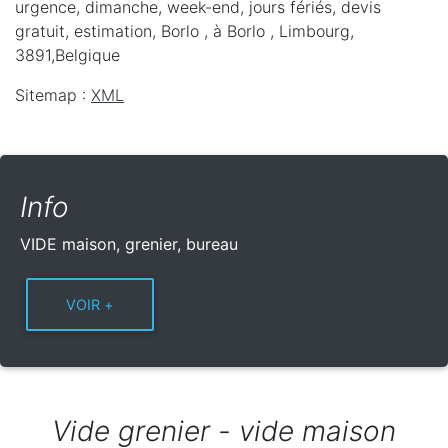
urgence, dimanche, week-end, jours fériés, devis
gratuit, estimation, Borlo ,
à Borlo
,
Limbourg
,
3891
,
Belgique
Sitemap :
XML
Info
VIDE maison, grenier, bureau
Vide grenier - vide maison