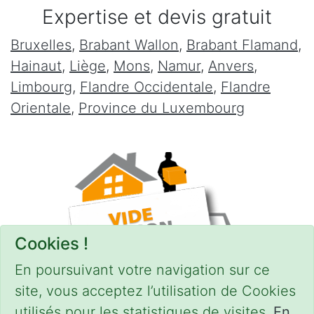
Expertise et devis gratuit
Bruxelles
,
Brabant Wallon
,
Brabant Flamand
,
Hainaut
,
Liège
,
Mons
,
Namur
,
Anvers
,
Limbourg
,
Flandre Occidentale
,
Flandre
Orientale
,
Province du Luxembourg
Cookies !
En poursuivant votre navigation sur ce
site, vous acceptez l’utilisation de Cookies
utilisés pour les statistiques de visites.
En