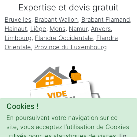
Expertise et devis gratuit
Bruxelles
,
Brabant Wallon
,
Brabant Flamand
,
Hainaut
,
Liège
,
Mons
,
Namur
,
Anvers
,
Limbourg
,
Flandre Occidentale
,
Flandre
Orientale
,
Province du Luxembourg
Cookies !
En poursuivant votre navigation sur ce
site, vous acceptez l’utilisation de Cookies
utilisés pour les statistiques de visites.
En