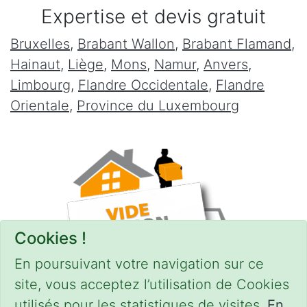
Expertise et devis gratuit
Bruxelles
,
Brabant Wallon
,
Brabant Flamand
,
Hainaut
,
Liège
,
Mons
,
Namur
,
Anvers
,
Limbourg
,
Flandre Occidentale
,
Flandre
Orientale
,
Province du Luxembourg
Cookies !
En poursuivant votre navigation sur ce
site, vous acceptez l’utilisation de Cookies
utilisés pour les statistiques de visites.
En