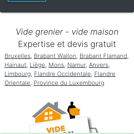
Vide grenier - vide maison
Expertise et devis gratuit
Bruxelles
,
Brabant Wallon
,
Brabant Flamand
,
Hainaut
,
Liège
,
Mons
,
Namur
,
Anvers
,
Limbourg
,
Flandre Occidentale
,
Flandre
Orientale
,
Province du Luxembourg