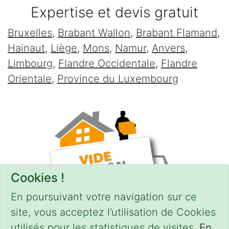
Expertise et devis gratuit
Bruxelles
,
Brabant Wallon
,
Brabant Flamand
,
Hainaut
,
Liège
,
Mons
,
Namur
,
Anvers
,
Limbourg
,
Flandre Occidentale
,
Flandre
Orientale
,
Province du Luxembourg
Cookies !
En poursuivant votre navigation sur ce
site, vous acceptez l’utilisation de Cookies
utilisés pour les statistiques de visites.
En