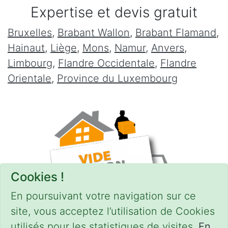
Expertise et devis gratuit
Bruxelles
,
Brabant Wallon
,
Brabant Flamand
,
Hainaut
,
Liège
,
Mons
,
Namur
,
Anvers
,
Limbourg
,
Flandre Occidentale
,
Flandre
Orientale
,
Province du Luxembourg
Cookies !
En poursuivant votre navigation sur ce
site, vous acceptez l’utilisation de Cookies
utilisés pour les statistiques de visites.
En